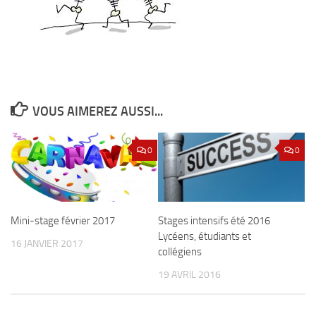
VOUS AIMEREZ AUSSI...
0
0
Mini-stage février 2017
Stages intensifs été 2016
Lycéens, étudiants et
16 JANVIER 2017
collégiens
19 AVRIL 2016