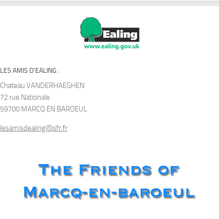
LES AMIS D’EALING :
Chateau VANDERHAEGHEN
72 rue Nationale
59700 MARCQ EN BAROEUL
lesamisdealing@sfr.fr