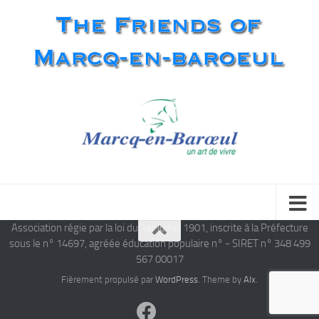
Association régie par la loi du 1er juillet 1901, inscrite à la Préfecture
sous le n° 14697, agréée éducation populaire n° - SIRET n° 348 499
567 00017
Fièrement propulsé par
WordPress
. Theme by
Alx
.