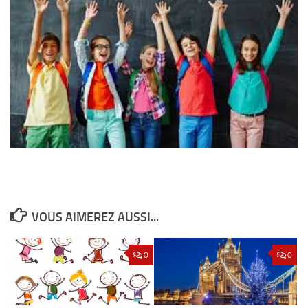
VOUS AIMEREZ AUSSI...
0
0