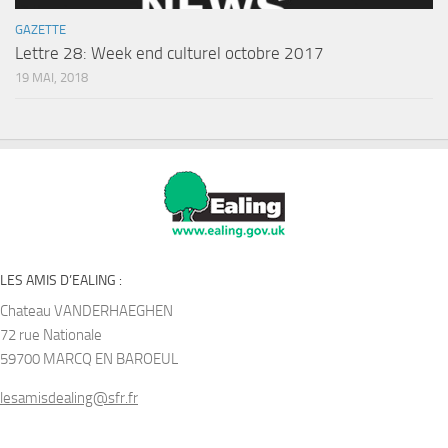
GAZETTE
Lettre 28: Week end culturel octobre 2017
19 MAI, 2018
LES AMIS D’EALING :
Chateau VANDERHAEGHEN
72 rue Nationale
59700 MARCQ EN BAROEUL
lesamisdealing@sfr.fr