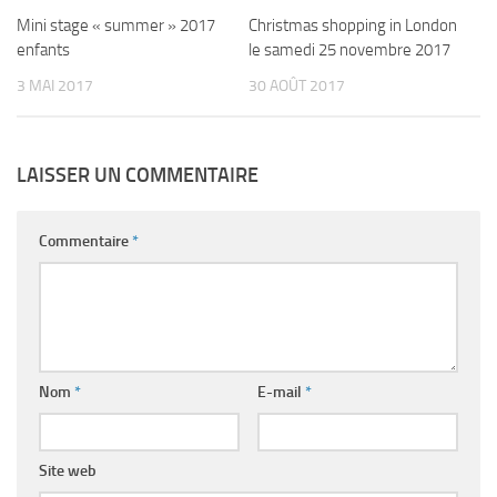
Mini stage « summer » 2017
Christmas shopping in London
enfants
le samedi 25 novembre 2017
3 MAI 2017
30 AOÛT 2017
LAISSER UN COMMENTAIRE
Commentaire
*
Nom
*
E-mail
*
Site web