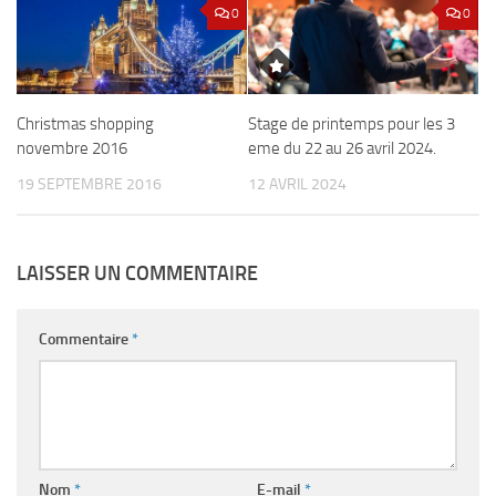
0
0
Christmas shopping
Stage de printemps pour les 3
novembre 2016
eme du 22 au 26 avril 2024.
19 SEPTEMBRE 2016
12 AVRIL 2024
LAISSER UN COMMENTAIRE
Commentaire
*
Nom
*
E-mail
*