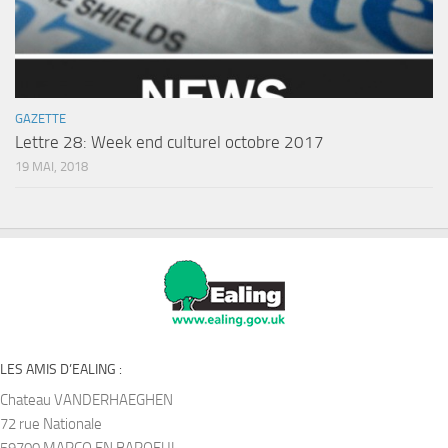
GAZETTE
Lettre 28: Week end culturel octobre 2017
19 MAI, 2018
LES AMIS D’EALING :
Chateau VANDERHAEGHEN
72 rue Nationale
59700 MARCQ EN BAROEUL